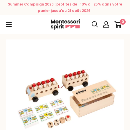
Passer
Summer Campaign 2026 : profitez de -10% à -25% dans votre
au
panier jusqu'au 21 août 2026 !
contenu
0
Montessori
Spirit