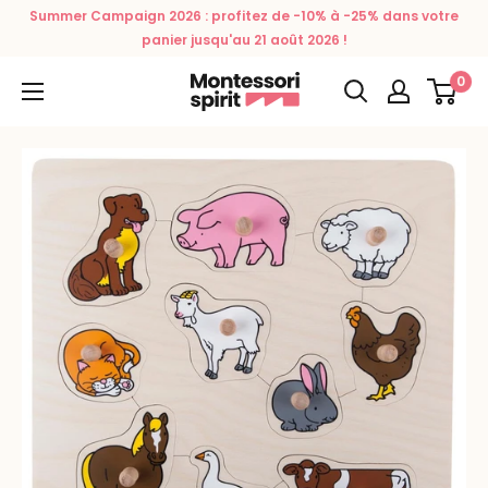
Passer
Summer Campaign 2026 : profitez de -10% à -25% dans votre
au
panier jusqu'au 21 août 2026 !
contenu
0
Montessori
Spirit