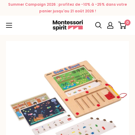
Passer
Summer Campaign 2026 : profitez de -10% à -25% dans votre
au
panier jusqu'au 21 août 2026 !
contenu
0
Montessori
Spirit