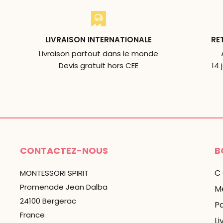
LIVRAISON INTERNATIONALE
RE
Livraison partout dans le monde
Devis gratuit hors CEE
14 
CONTACTEZ-NOUS
B
C
MONTESSORI SPIRIT
Promenade Jean Dalba
Me
24100 Bergerac
P
France
Li