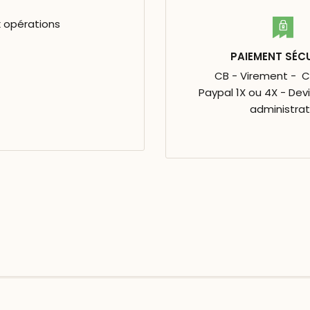
x opérations
PAIEMENT SÉC
CB - Virement - 
Paypal 1X ou 4X - Dev
administrat