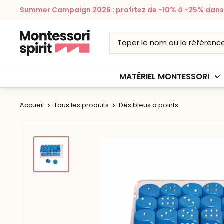
Passer
Summer Campaign 2026 : profitez de -10% à -25% dans v
au
contenu
Montessori
Spirit
MATÉRIEL MONTESSORI
Accueil
Tous les produits
Dés bleus à points