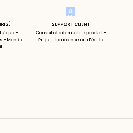
URISÉ
SUPPORT CLIENT
Chèque -
Conseil et information produit -
is - Mandat
Projet d'ambiance ou d'école
if