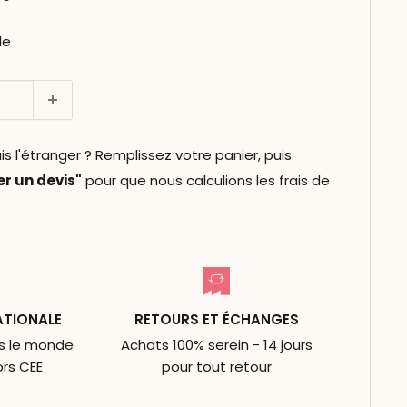
le
l'étranger ? Remplissez votre panier, puis
 un devis"
pour que nous calculions les frais de
ATIONALE
RETOURS ET ÉCHANGES
ns le monde
Achats 100% serein - 14 jours
ors CEE
pour tout retour