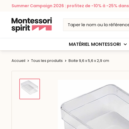
Passer
Summer Campaign 2026 : profitez de -10% à -25% dans v
au
contenu
Montessori
Spirit
MATÉRIEL MONTESSORI
Accueil
Tous les produits
Boite 9,6 x 5,6 x 2,9 cm