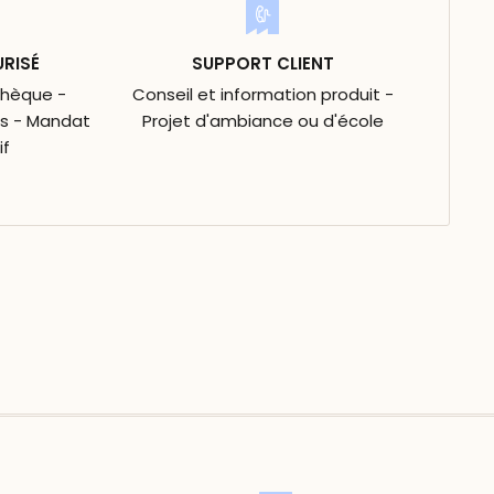
URISÉ
SUPPORT CLIENT
Chèque -
Conseil et information produit -
is - Mandat
Projet d'ambiance ou d'école
if