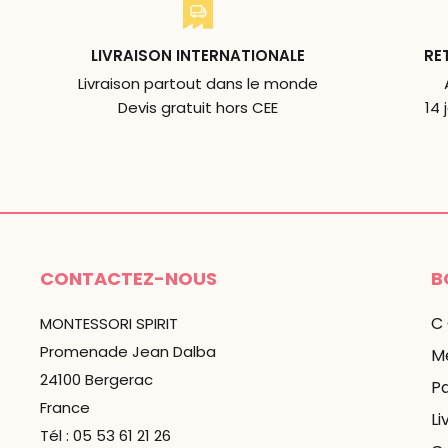
LIVRAISON INTERNATIONALE
RE
Livraison partout dans le monde
Devis gratuit hors CEE
14 
CONTACTEZ-NOUS
B
C
MONTESSORI SPIRIT
Promenade Jean Dalba
Me
24100 Bergerac
P
France
Li
Tél : 05 53 61 21 26