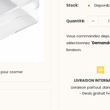
Stock:
Disponib
Quantité:
Vous commandez depuis 
sélectionnez "
Demander
livraison.
s pour zoomer
LIVRAISON INTERN
Livraison partout da
- Devis gratuit h