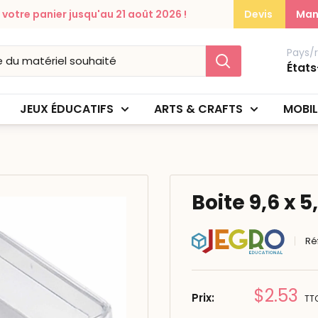
otre panier jusqu'au 21 août 2026 !
Devis
Man
Pays/
États
JEUX ÉDUCATIFS
ARTS & CRAFTS
MOBIL
Boite 9,6 x 5
Ré
Prix
$2.53
Prix:
TT
réduit