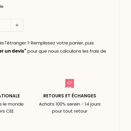
le
l'étranger ? Remplissez votre panier, puis
 un devis"
pour que nous calculions les frais de
ATIONALE
RETOURS ET ÉCHANGES
ns le monde
Achats 100% serein - 14 jours
ors CEE
pour tout retour