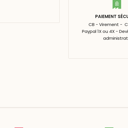
PAIEMENT SÉC
CB - Virement - 
Paypal 1X ou 4X - Dev
administrat