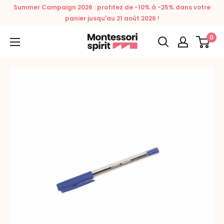
Passer
Summer Campaign 2026 : profitez de -10% à -25% dans votre
au
panier jusqu'au 21 août 2026 !
contenu
0
Montessori
Spirit