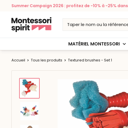
Passer
Summer Campaign 2026 : profitez de -10% à -25% dans v
au
contenu
Montessori
Spirit
MATÉRIEL MONTESSORI
Accueil
Tous les produits
Textured brushes - Set 1