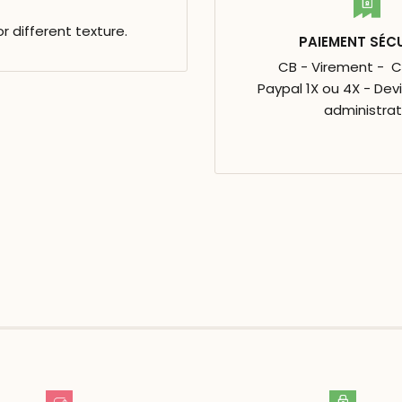
r different texture.
PAIEMENT SÉC
CB - Virement - 
Paypal 1X ou 4X - Dev
administrat