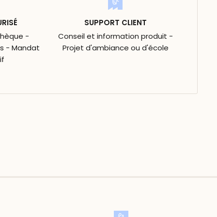
URISÉ
SUPPORT CLIENT
Chèque -
Conseil et information produit -
is - Mandat
Projet d'ambiance ou d'école
if