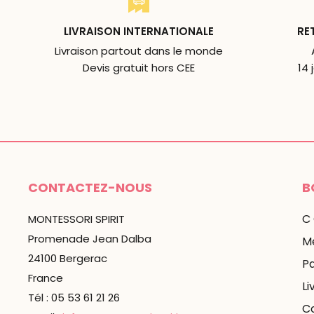
LIVRAISON INTERNATIONALE
RE
Livraison partout dans le monde
Devis gratuit hors CEE
14 
CONTACTEZ-NOUS
B
C
MONTESSORI SPIRIT
Promenade Jean Dalba
Me
24100 Bergerac
P
France
Li
Tél : 05 53 61 21 26
C