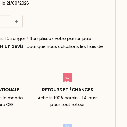
le 21/08/2026
l'étranger ? Remplissez votre panier, puis
 un devis"
pour que nous calculions les frais de
ATIONALE
RETOURS ET ÉCHANGES
ns le monde
Achats 100% serein - 14 jours
ors CEE
pour tout retour