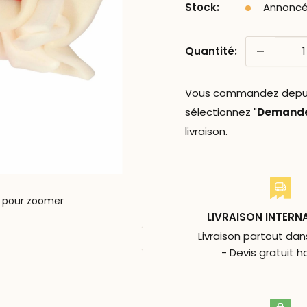
Stock:
Annoncé 
Quantité:
Vous commandez depuis 
sélectionnez "
Demander
livraison.
s pour zoomer
LIVRAISON INTERN
Livraison partout da
- Devis gratuit h