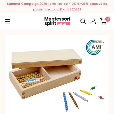
Passer
Summer Campaign 2026 : profitez de -10% à -25% dans votre
au
panier jusqu'au 21 août 2026 !
contenu
0
Montessori
Spirit