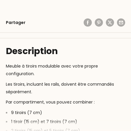
Partager
Description
Meuble à tiroirs modulable avec votre propre
configuration.
Les tiroirs, incluant les rails, doivent être commandés
séparément.
Par compartiment, vous pouvez combiner :
9 tiroirs (7 cm)
1 tiroir (15 cm) et 7 tiroirs (7 cm)
2 tiroirs (15 cm) et 5 tiroirs (7 cm)