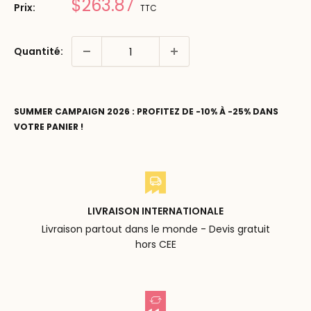
Prix
$263.87
Prix:
TTC
réduit
Quantité:
SUMMER CAMPAIGN 2026 : PROFITEZ DE -10% À -25% DANS
VOTRE PANIER !
LIVRAISON INTERNATIONALE
Livraison partout dans le monde - Devis gratuit
hors CEE