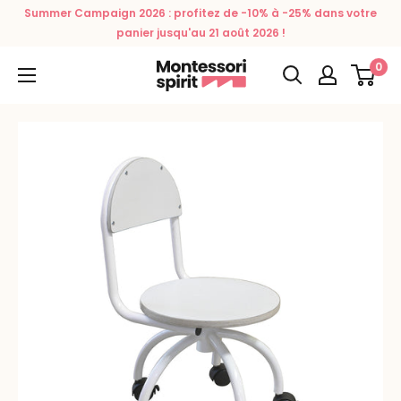
Passer
Summer Campaign 2026 : profitez de -10% à -25% dans votre
au
panier jusqu'au 21 août 2026 !
contenu
0
Montessori
Spirit