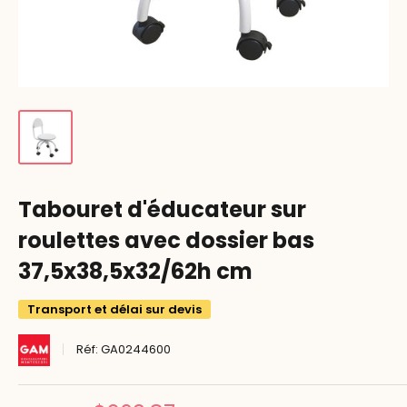
Tabouret d'éducateur sur
roulettes avec dossier bas
37,5x38,5x32/62h cm
Transport et délai sur devis
Réf:
GA0244600