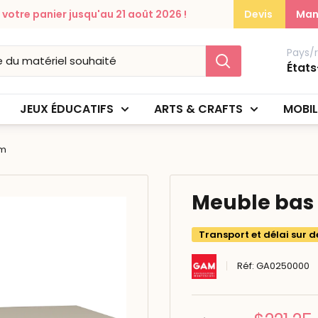
otre panier jusqu'au 21 août 2026 !
Devis
Man
Pays/
États
JEUX ÉDUCATIFS
ARTS & CRAFTS
MOBIL
cm
Meuble bas 
Transport et délai sur d
Réf:
GA0250000