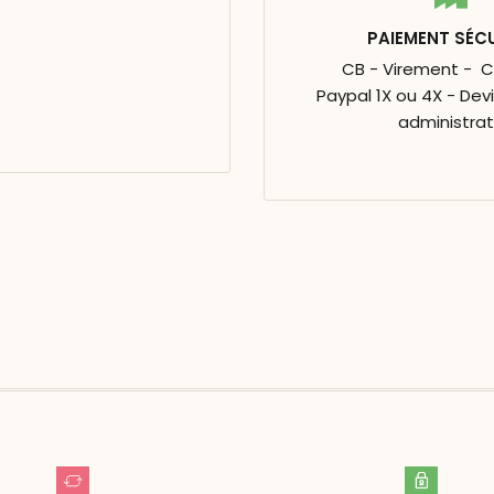
PAIEMENT SÉC
CB - Virement - 
Paypal 1X ou 4X - Dev
administrat