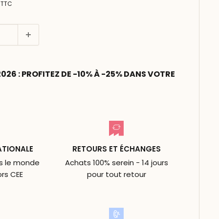
TTC
26 : PROFITEZ DE -10% À -25% DANS VOTRE
ATIONALE
RETOURS ET ÉCHANGES
ns le monde
Achats 100% serein - 14 jours
ors CEE
pour tout retour