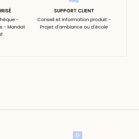
URISÉ
SUPPORT CLIENT
Chèque -
Conseil et information produit -
is - Mandat
Projet d'ambiance ou d'école
if