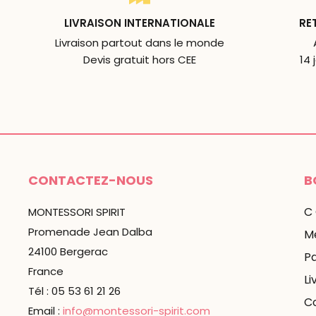
LIVRAISON INTERNATIONALE
RE
Livraison partout dans le monde
Devis gratuit hors CEE
14 
CONTACTEZ-NOUS
B
C
MONTESSORI SPIRIT
Promenade Jean Dalba
Me
24100 Bergerac
P
France
Li
Tél : 05 53 61 21 26
C
Email :
info@montessori-spirit.com