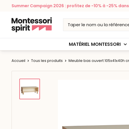
Passer
Summer Campaign 2026 : profitez de -10% à -25% dans v
au
contenu
Montessori
Spirit
MATÉRIEL MONTESSORI
Accueil
Tous les produits
Meuble bas ouvert 105x41x40h 