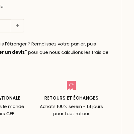
le
l'étranger ? Remplissez votre panier, puis
 un devis"
pour que nous calculions les frais de
ATIONALE
RETOURS ET ÉCHANGES
ns le monde
Achats 100% serein - 14 jours
ors CEE
pour tout retour