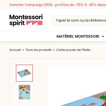
Passer
Summer Campaign 2026 : profitez de -10% à -25% dans v
au
contenu
Montessori
Spirit
MATÉRIEL MONTESSORI
Accueil
Tous les produits
Carte puzzle de l'Italie