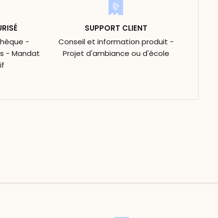
URISÉ
SUPPORT CLIENT
Chèque -
Conseil et information produit -
is - Mandat
Projet d'ambiance ou d'école
if