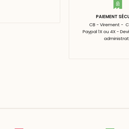
PAIEMENT SÉC
CB - Virement - 
Paypal 1X ou 4X - Dev
administrat