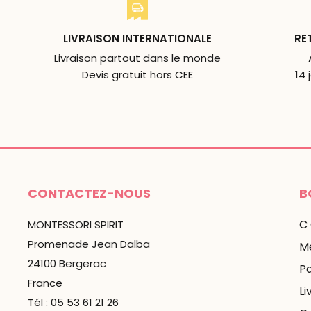
LIVRAISON INTERNATIONALE
RE
Livraison partout dans le monde
Devis gratuit hors CEE
14 
CONTACTEZ-NOUS
B
C
MONTESSORI SPIRIT
Promenade Jean Dalba
Me
24100 Bergerac
P
France
Li
Tél : 05 53 61 21 26