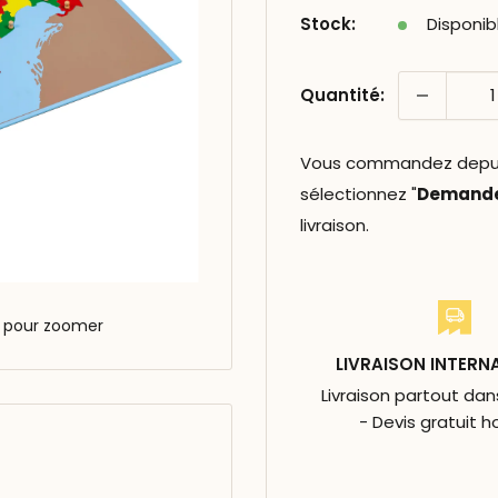
Stock:
Disponib
Quantité:
Vous commandez depuis 
sélectionnez "
Demander
livraison.
s pour zoomer
LIVRAISON INTERN
Livraison partout da
- Devis gratuit h