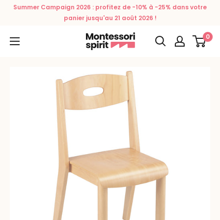
Passer
Summer Campaign 2026 : profitez de -10% à -25% dans votre
au
panier jusqu'au 21 août 2026 !
contenu
0
Montessori
Spirit