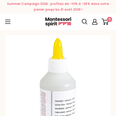
Passer
Summer Campaign 2026 : profitez de -10% à -25% dans votre
au
panier jusqu'au 21 août 2026 !
contenu
0
Montessori
Spirit