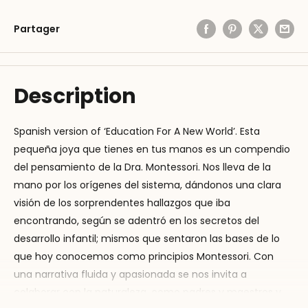
Partager
Description
Spanish version of ‘Education For A New World’. Esta
pequeña joya que tienes en tus manos es un compendio
del pensamiento de la Dra. Montessori. Nos lleva de la
mano por los orígenes del sistema, dándonos una clara
visión de los sorprendentes hallazgos que iba
encontrando, según se adentró en los secretos del
desarrollo infantil; mismos que sentaron las bases de lo
que hoy conocemos como principios Montessori. Con
una narrativa fluida y apasionada se nos invita a
colaborar con la naturaleza, como padres y maestros y