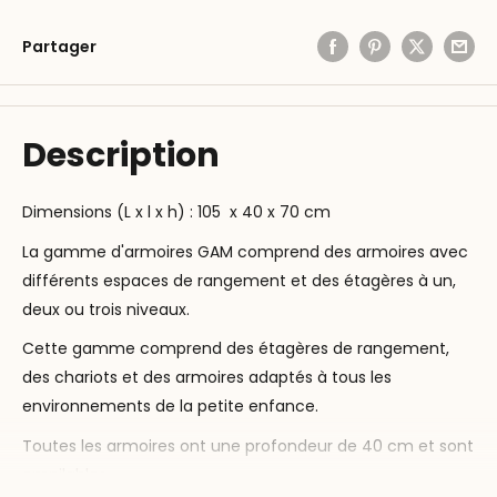
Partager
Description
Dimensions (L x l x h) : 105 x 40 x 70 cm
La gamme d'armoires GAM comprend des armoires avec
différents espaces de rangement et des étagères à un,
deux ou trois niveaux.
Cette gamme comprend des étagères de rangement,
des chariots et des armoires adaptés à tous les
environnements de la petite enfance.
Toutes les armoires ont une profondeur de 40 cm et sont
empilables.