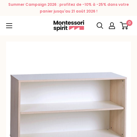
Passer
Summer Campaign 2026 : profitez de -10% à -25% dans votre
au
panier jusqu'au 21 août 2026 !
contenu
0
Montessori
Spirit