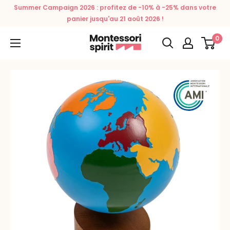
Passer
Summer Campaign 2026 : profitez de -10% à -25% dans votre
au
panier jusqu'au 21 août 2026 !
contenu
0
Montessori
Spirit