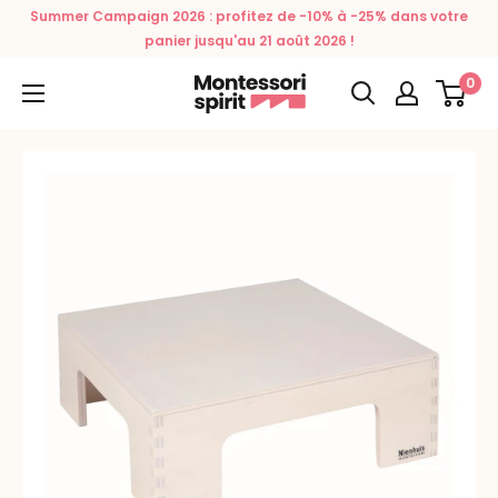
Passer
Summer Campaign 2026 : profitez de -10% à -25% dans votre
au
panier jusqu'au 21 août 2026 !
contenu
0
Montessori
Spirit