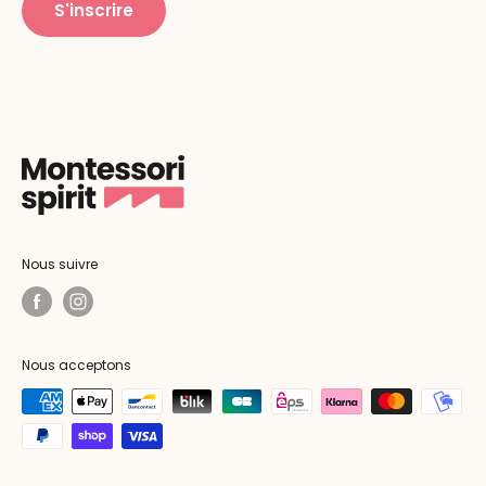
S'inscrire
Nous suivre
Nous acceptons