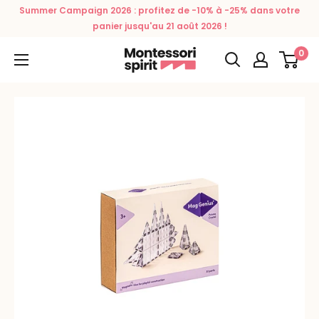
Passer
Summer Campaign 2026 : profitez de -10% à -25% dans votre
au
panier jusqu'au 21 août 2026 !
contenu
0
Montessori
Spirit