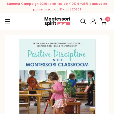
Passer
Summer Campaign 2026 : profitez de -10% à -25% dans votre
au
panier jusqu'au 21 août 2026 !
contenu
0
Montessori
Spirit