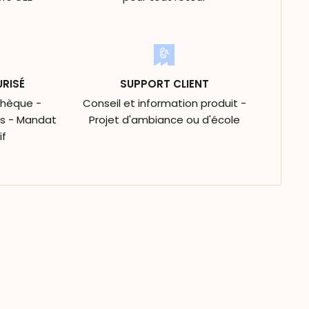
URISÉ
SUPPORT CLIENT
Chèque -
Conseil et information produit -
is - Mandat
Projet d'ambiance ou d'école
if