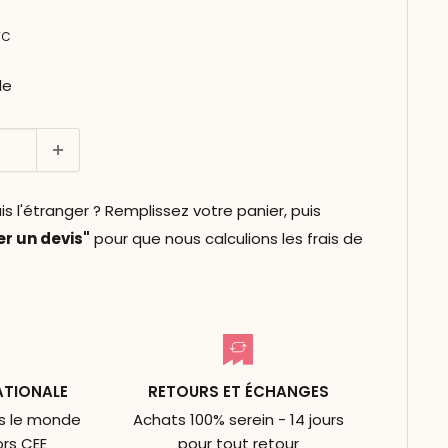
TC
le
l'étranger ? Remplissez votre panier, puis
 un devis"
pour que nous calculions les frais de
ATIONALE
RETOURS ET ÉCHANGES
ns le monde
Achats 100% serein - 14 jours
ors CEE
pour tout retour