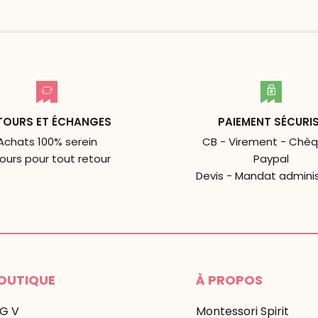
TOURS ET ÉCHANGES
PAIEMENT SÉCURI
Achats 100% serein
CB - Virement - Chèq
jours pour tout retour
Paypal
Devis - Mandat adminis
OUTIQUE
À PROPOS
 G V
Montessori Spirit