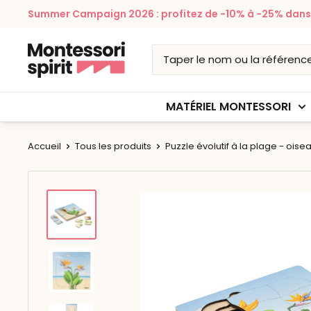
Passer
Summer Campaign 2026 : profitez de -10% à -25% dans v
au
contenu
Montessori
Spirit
MATÉRIEL MONTESSORI
Accueil
Tous les produits
Puzzle évolutif à la plage - oiseau