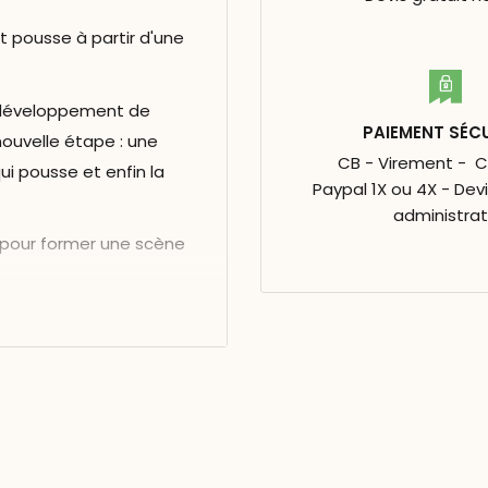
t pousse à partir d'une
e développement de
PAIEMENT SÉC
ouvelle étape : une
CB - Virement - 
qui pousse et enfin la
Paypal 1X ou 4X - Dev
administrat
 pour former une scène