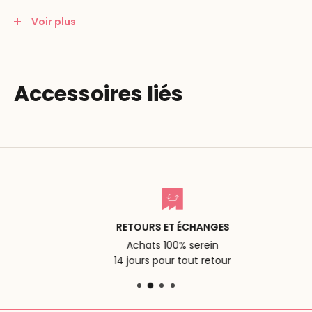
Dimensions : 24 x 24 x 3 cm
Voir plus
31 pièces par puzzle
Accessoires liés
RETOURS ET ÉCHANGES
Achats 100% serein
14 jours pour tout retour