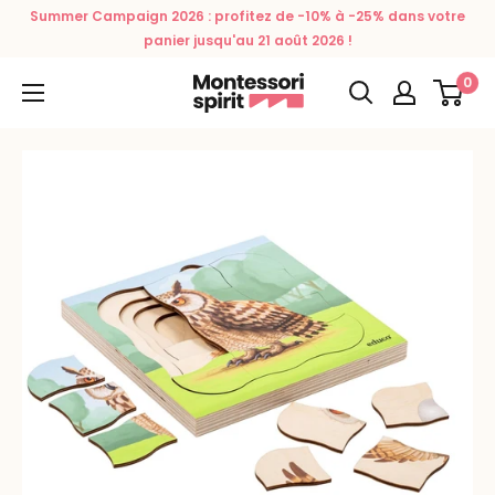
Passer
Summer Campaign 2026 : profitez de -10% à -25% dans votre
au
panier jusqu'au 21 août 2026 !
contenu
0
Montessori
Spirit