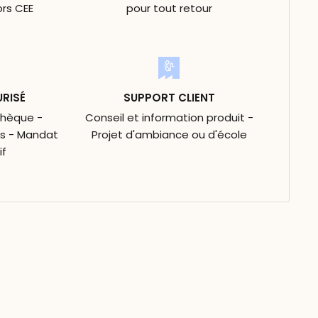
ors CEE
pour tout retour
URISÉ
SUPPORT CLIENT
Chèque -
Conseil et information produit -
is - Mandat
Projet d'ambiance ou d'école
if