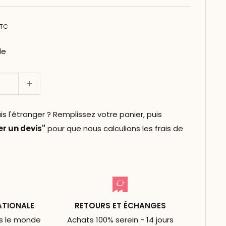
TC
le
l'étranger ? Remplissez votre panier, puis
 un devis"
pour que nous calculions les frais de
ATIONALE
RETOURS ET ÉCHANGES
ns le monde
Achats 100% serein - 14 jours