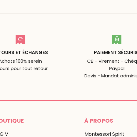
TOURS ET ÉCHANGES
PAIEMENT SÉCURI
Achats 100% serein
CB - Virement - Chèq
jours pour tout retour
Paypal
Devis - Mandat adminis
OUTIQUE
À PROPOS
 G V
Montessori Spirit