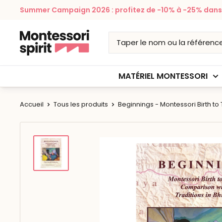
Passer
Summer Campaign 2026 : profitez de -10% à -25% dans v
au
contenu
Montessori
Spirit
MATÉRIEL MONTESSORI
Accueil
Tous les produits
Beginnings - Montessori Birth to T