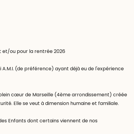
t et/ou pour la rentrée 2026
A.M.I. (de préférence) ayant déjà eu de l'expérience
au plein cœur de Marseille (4ème arrondissement) créée
rité. Elle se veut à dimension humaine et familiale.
es Enfants dont certains viennent de nos