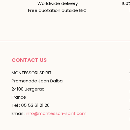
Worldwide delivery
100
Free quotation outside EEC
CONTACT US
MONTESSORI SPIRIT
Promenade Jean Dalba
24100 Bergerac
France
Tél : 05 53 61 21 26
Email :
info@montessori-spirit.com