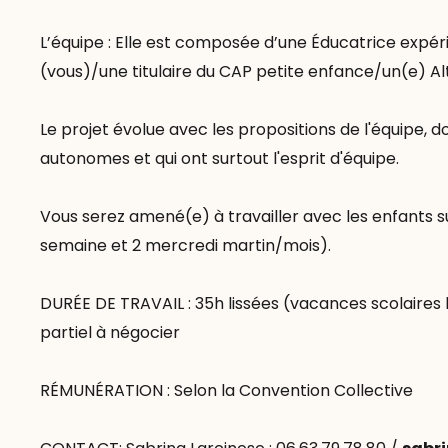
L’équipe : Elle est composée d’une Éducatrice expér
(vous)/une titulaire du CAP petite enfance/un(e) Al
Le projet évolue avec les propositions de l'équip
autonomes et qui ont surtout l'esprit d'équipe.
Vous serez amené(e) à travailler avec les enfants su
semaine et 2 mercredi martin/mois).
DURÉE DE TRAVAIL : 35h lissées (vacances scolaires l
partiel à négocier
RÉMUNÉRATION : Selon la Convention Collective