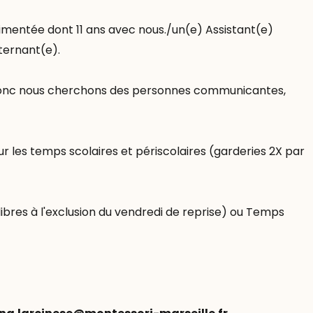
imentée dont 11 ans avec nous./un(e) Assistant(e)
ternant(e).
e, donc nous cherchons des personnes communicantes,
r les temps scolaires et périscolaires (garderies 2X par
ibres à l'exclusion du vendredi de reprise) ou Temps