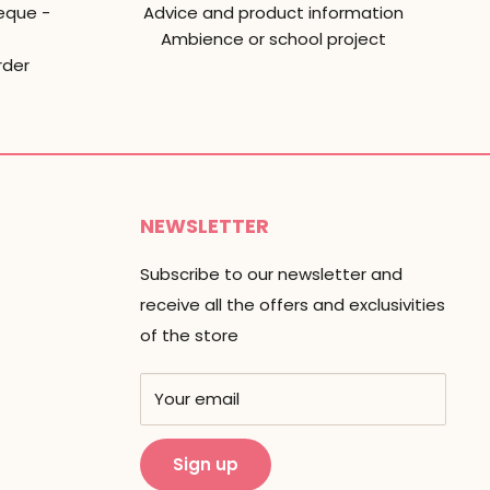
eque -
Advice and product information
Ambience or school project
rder
NEWSLETTER
Subscribe to our newsletter and
receive all the offers and exclusivities
of the store
Your email
Sign up