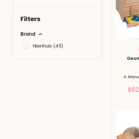
Filters
Brand
Nienhuis (43)
Geom
Manuf
$62