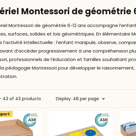
ériel Montessori de géométrie 
riel Montessori de géométrie 6-12 ans accompagne l’enfant d
es, surfaces, solides et lois géométriques. En élémentaire 
de l’activité intellectuelle : l’enfant manipule, observe, comp
avant d’accéder progressivement à une compréhension plus 
ori, professionnels de l’éducation et familles souhaitant pr
 la pédagogie Montessori pour développer le raisonnement, la
ration.
 - 43 of 43 products
Display: 48 per page
sport