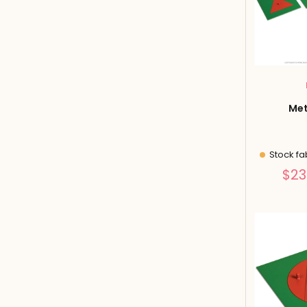
Met
Stock fa
$23