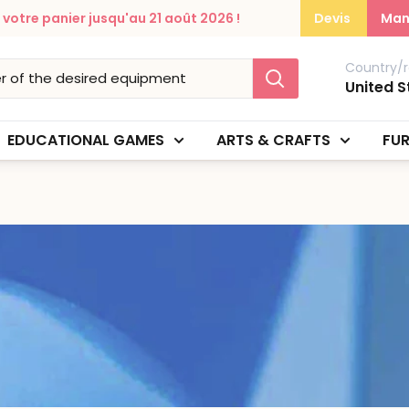
otre panier jusqu'au 21 août 2026 !
Devis
Man
Country/r
United S
EDUCATIONAL GAMES
ARTS & CRAFTS
FUR