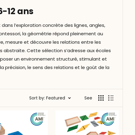
6-12 ans
ans l’exploration concrète des lignes, angles,
Montessori, la géométrie répond pleinement au
are, mesure et découvre les relations entre les
abstraite. Cette sélection s’adresse aux écoles
oposer un environnement structuré, stimulant et
 précision, le sens des relations et le goût de la
Sort by: Featured
See