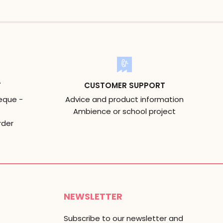
T
CUSTOMER SUPPORT
eque -
Advice and product information
Ambience or school project
rder
NEWSLETTER
Subscribe to our newsletter and