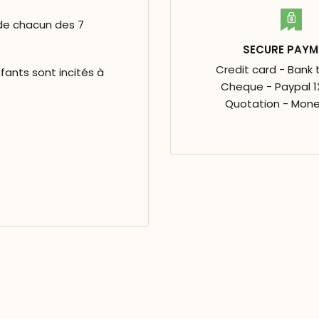
de chacun des 7
SECURE PAYM
Credit card - Bank 
fants sont incités à
Cheque - Paypal 1X
Quotation - Mone