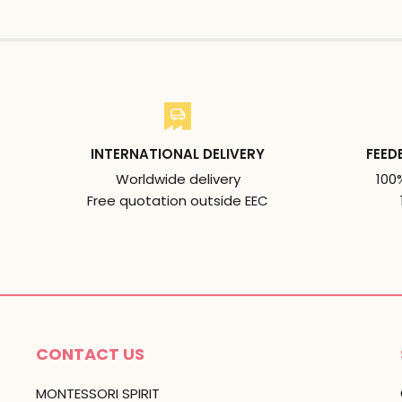
INTERNATIONAL DELIVERY
FEED
Worldwide delivery
100
Free quotation outside EEC
CONTACT US
MONTESSORI SPIRIT