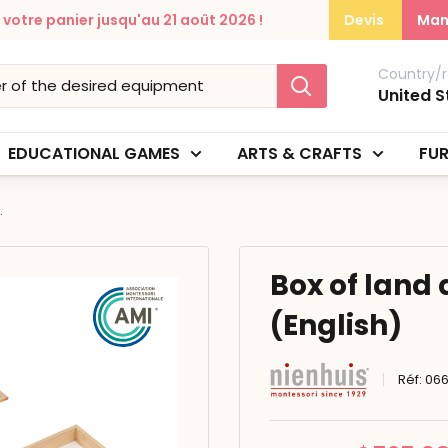
otre panier jusqu'au 21 août 2026 !
Devis
Man
Country/r
United S
EDUCATIONAL GAMES
ARTS & CRAFTS
FUR
.
Box of land
(English)
Réf:
066