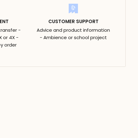
ENT
CUSTOMER SUPPORT
transfer -
Advice and product information
 or 4X -
- Ambience or school project
y order