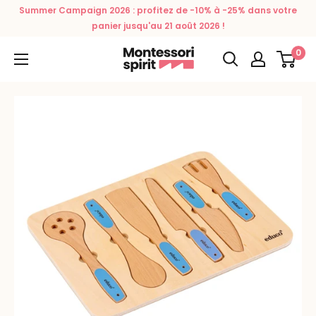
Skip
Summer Campaign 2026 : profitez de -10% à -25% dans votre
to
panier jusqu'au 21 août 2026 !
content
0
Montessori
Spirit