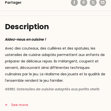
Partager
Description
Aidez-nous en cuisine !
Avec des couteaux, des cuillères et des spatules, les
ustensiles de cuisine adaptés permettent aux enfants de
préparer de délicieux repas. Ils mélangent, coupent et
servent, découvrant ainsi différentes techniques
culinaires par le jeu. Le réalisme des jouets et la qualité de
l'ensemble rendent le jeu familier.
GEREI. Ustensiles de cuisine adaptés aux petits chefs
Les activités proposées favorisent la découverte des
techniques culinaires et encouragent l'apprentissage
See more