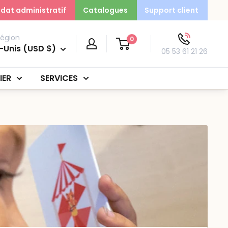
dat administratif
Catalogues
Support client
région
0
-Unis (USD $)
05 53 61 21 26
IER
SERVICES