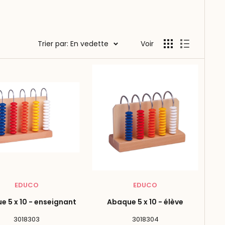
Trier par: En vedette
Voir
EDUCO
EDUCO
 5 x 10 - enseignant
Abaque 5 x 10 - élève
3018303
3018304