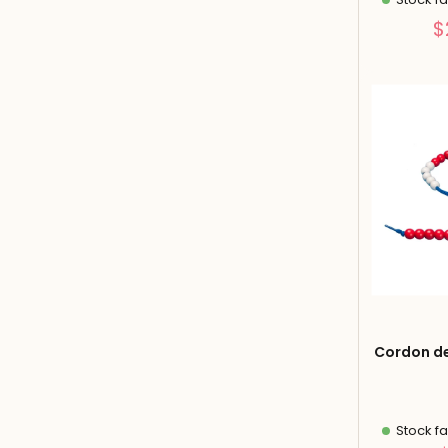
$
Cordon de
Stock fa