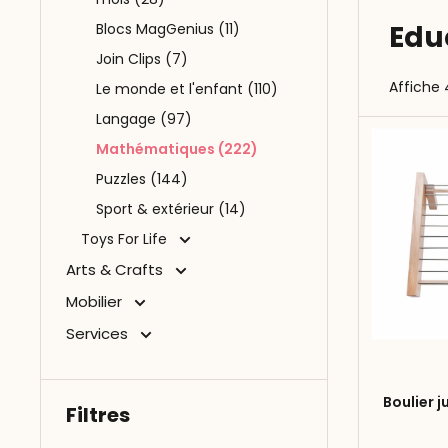
Edu
Blocs MagGenius (11)
Join Clips (7)
Affiche 
Le monde et l'enfant (110)
Langage (97)
Mathématiques (222)
Puzzles (144)
Sport & extérieur (14)
Toys For Life
Arts & Crafts
Mobilier
Services
Boulier j
Filtres