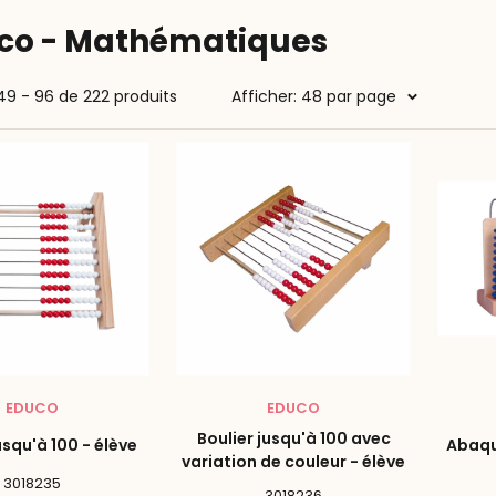
co - Mathématiques
49 - 96 de 222 produits
Afficher: 48 par page
EDUCO
EDUCO
Boulier jusqu'à 100 avec
usqu'à 100 - élève
Abaque
variation de couleur - élève
3018235
3018236