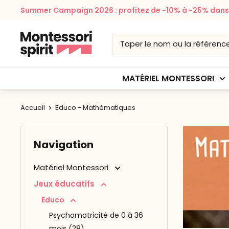
Passer
Summer Campaign 2026 : profitez de -10% à -25% dans v
au
contenu
Montessori
Spirit
MATÉRIEL MONTESSORI
Accueil
Educo - Mathématiques
Navigation
Matériel Montessori
Jeux éducatifs
Educo
Psychomotricité de 0 à 36
mois (28)